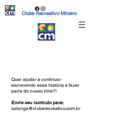
Clube Recreativo Mineiro
Faça parte do nosso time!
Quer ajudar a continuar
escrevendo essa história e fazer
parte do nosso time?!
Envie seu currículo para:
solange@cluberecreativo.com.br